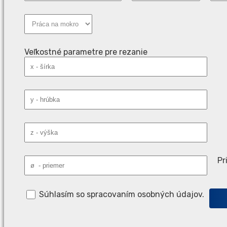
Veľkostné parametre pre rezanie
Pr
Súhlasím so spracovaním osobných údajov.