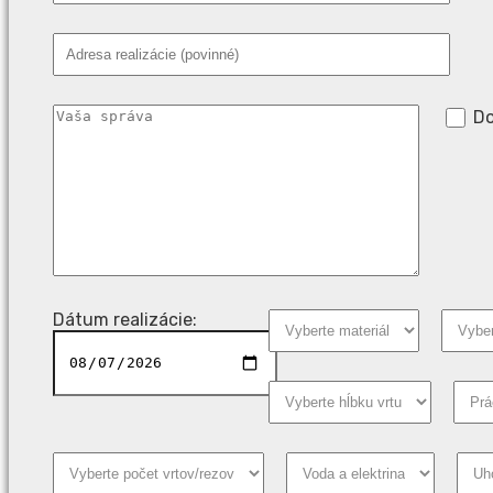
Do
Dátum realizácie: