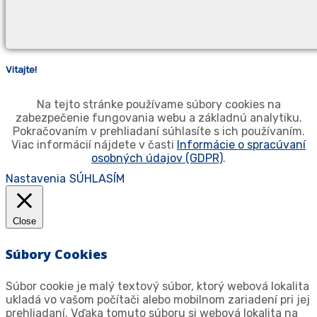
Vitajte!
Na tejto stránke používame súbory cookies na
zabezpečenie fungovania webu a základnú analytiku.
Pokračovaním v prehliadaní súhlasíte s ich používaním.
Viac informácií nájdete v časti
Informácie o spracúvaní
osobných údajov (GDPR)
.
Nastavenia
SÚHLASÍM
Close
Súbory Cookies
Súbor cookie je malý textový súbor, ktorý webová lokalita
ukladá vo vašom počítači alebo mobilnom zariadení pri jej
prehliadaní. Vďaka tomuto súboru si webová lokalita na